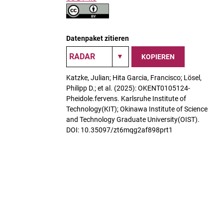
Datenpaket zitieren
KOPIEREN
Katzke, Julian; Hita Garcia, Francisco; Lösel,
Philipp D.; et al. (2025): OKENT0105124-
Pheidole.fervens. Karlsruhe Institute of
Technology(KIT); Okinawa Institute of Science
and Technology Graduate University(OIST).
DOI: 10.35097/zt6mqg2af898prt1