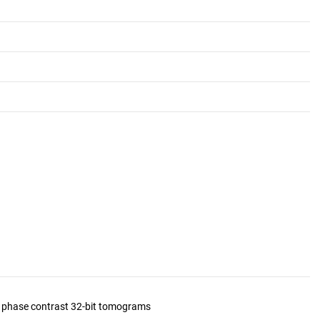
d phase contrast 32-bit tomograms