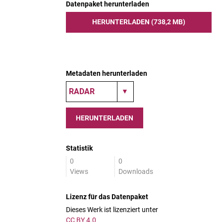
Datenpaket herunterladen
HERUNTERLADEN (738,2 MB)
Metadaten herunterladen
HERUNTERLADEN
Statistik
0
0
Views
Downloads
Lizenz für das Datenpaket
Dieses Werk ist lizenziert unter
CC BY 4.0