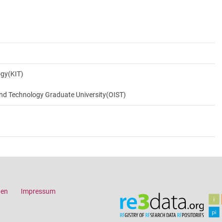
ogy(KIT)
and Technology Graduate University(OIST)
gen
Impressum