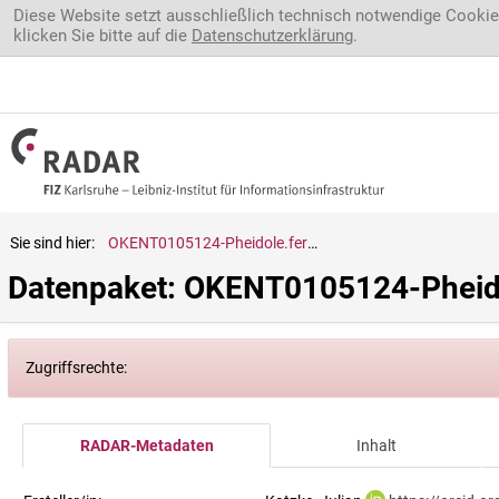
Direkt zum Inhalt
Diese Website setzt ausschließlich technisch notwendige Cookie
klicken Sie bitte auf die
Datenschutzerklärung
.
Sie sind hier:
OKENT0105124-Pheidole.fervens
Datenpaket: OKENT0105124-Pheido
Zugriffsrechte:
RADAR-Metadaten
Inhalt