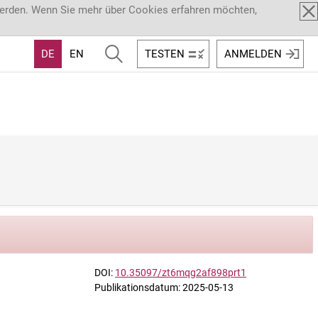
werden. Wenn Sie mehr über Cookies erfahren möchten,
DE
EN
TESTEN
ANMELDEN
DOI:
10.35097/zt6mqg2af898prt1
Publikationsdatum: 2025-05-13