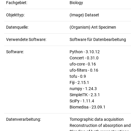
Fachgebiet:
Biology
Objekttyp:
(Image) Dataset
Datenquelle:
(Organism) Ant Specimen
Verwendete Software:
Software für Datenbearbeitung
Software:
Python - 3.10.12
Concert - 0.31.0
ufo-core - 0.16
ufo-filters - 0.16
tofu - 0.9
Fiji - 2.15.1
numpy - 1.24.3
SimpleITK - 2.3.1
SciPy - 1.11.4
Biomedisa - 23.09.1
Datenverarbeitung:
Tomographic data acquisition
Reconstruction of absorption an