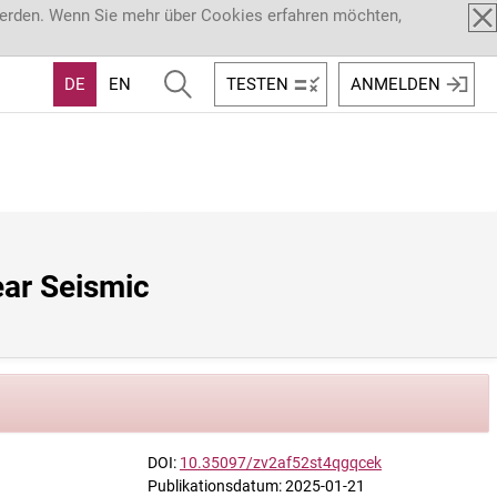
werden. Wenn Sie mehr über Cookies erfahren möchten,
DE
EN
TESTEN
ANMELDEN
ar Seismic 
DOI:
10.35097/zv2af52st4qgqcek
Publikationsdatum: 2025-01-21