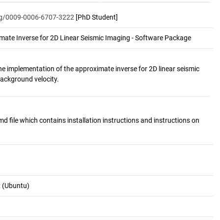
org/0009-0006-6707-3222
[PhD Student]
ate Inverse for 2D Linear Seismic Imaging - Software Package
e implementation of the approximate inverse for 2D linear seismic
file which contains installation instructions and instructions on
x (Ubuntu)