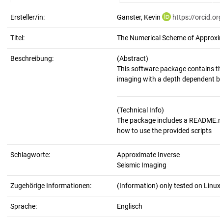
Ersteller/in:
Ganster, Kevin
https://orcid.
Titel:
The Numerical Scheme of Approxim
Beschreibung:
(Abstract)
This software package contains th
(Technical Info)
The package includes a README.md 
Schlagworte:
Approximate Inverse
Seismic Imaging
Zugehörige Informationen:
(Information) only tested on Linu
Sprache:
Englisch