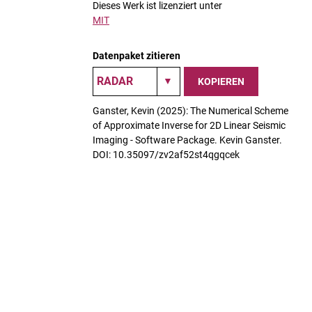
Dieses Werk ist lizenziert unter
MIT
Datenpaket zitieren
KOPIEREN
Ganster, Kevin (2025): The Numerical Scheme
of Approximate Inverse for 2D Linear Seismic
Imaging - Software Package. Kevin Ganster.
DOI: 10.35097/zv2af52st4qgqcek