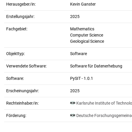
Herausgeber/in:
Kevin Ganster
Erstellungsjahr:
2025
Fachgebiet:
Mathematics
Computer Science
Geological Science
Objekttyp:
Software
Verwendete Software:
Software für Datenerhebung
Software:
PySIT - 1.0.1
Erscheinungsjahr:
2025
Rechteinhaber/in:
Karlsruhe Institute of Technol
Förderung:
Deutsche Forschungsgemeins