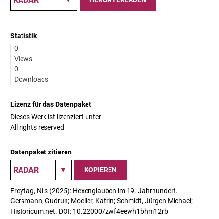
HERUNTERLADEN
Statistik
0
Views
0
Downloads
Lizenz für das Datenpaket
Dieses Werk ist lizenziert unter
All rights reserved
Datenpaket zitieren
KOPIEREN
Freytag, Nils (2025): Hexenglauben im 19. Jahrhundert.
Gersmann, Gudrun; Moeller, Katrin; Schmidt, Jürgen Michael;
Historicum.net. DOI: 10.22000/zwf4eewh1bhm12rb