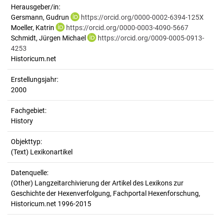
Herausgeber/in:
Gersmann, Gudrun
https://orcid.org/0000-0002-6394-125X
Moeller, Katrin
https://orcid.org/0000-0003-4090-5667
Schmidt, Jürgen Michael
https://orcid.org/0009-0005-0913-
4253
Historicum.net
Erstellungsjahr:
2000
Fachgebiet:
History
Objekttyp:
(Text) Lexikonartikel
Datenquelle:
(Other) Langzeitarchivierung der Artikel des Lexikons zur
Geschichte der Hexenverfolgung, Fachportal Hexenforschung,
Historicum.net 1996-2015