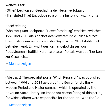
Weitere Titel:
(Other) Lexikon zur Geschichte der Hexenverfolgung
(Translated Title) Encyclopaedia on the history of witch-hunts
Beschreibung:
(Abstract)
Das Fachportal "Hexenforschung" erschien zwischen
1996 und 2015 als Angebot des Servers für die Frühe Neuzeit
bzw. Historicum.net, das von der Bayerischen Staatsbibliothek
betrieben wird. Ein wichtiges Kernangebot dieses von
Redakteuren inhaltlich verantworteten Portals war das "Lexikon
zur Geschich...
Mehr anzeigen
(Abstract)
The specialist portal ‘Witch Research’ was published
between 1996 and 2015 as part of the Server for the Early
Modern Period and Historicum.net, which is operated by the
Bavarian State Library. An important core offering of this portal,
for which editors were responsible for the content, was the ‘Le...
Mehr anzeigen