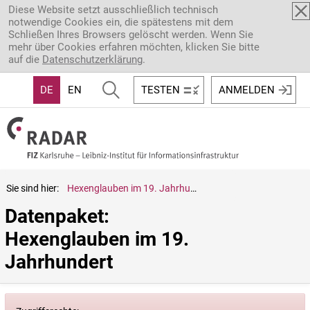
Direkt zum Inhalt
Diese Website setzt ausschließlich technisch
notwendige Cookies ein, die spätestens mit dem
Schließen Ihres Browsers gelöscht werden. Wenn Sie
mehr über Cookies erfahren möchten, klicken Sie bitte
auf die
Datenschutzerklärung
.
DE
EN
TESTEN
ANMELDEN
Sie sind hier:
Hexenglauben im 19. Jahrhundert
Datenpaket: 
Hexenglauben im 19. 
Jahrhundert