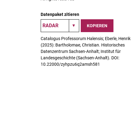
Datenpaket zitieren
KOPIEREN
Catalogus Professorum Halensis; Eberle, Henrik
(2025): Bartholomae, Christian. Historisches
Datenzentrum Sachsen-Anhalt; Institut für
Landesgeschichte (Sachsen-Anhalt). DOI:
10.22000/zyhpzu6q2amsh581