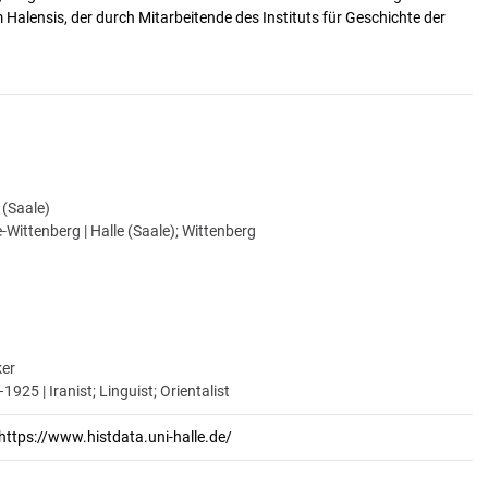
alensis, der durch Mitarbeitende des Instituts für Geschichte der
e (Saale)
-Wittenberg | Halle (Saale); Wittenberg
ker
925 | Iranist; Linguist; Orientalist
https://www.histdata.uni-halle.de/