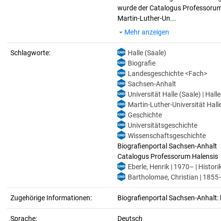
wurde der Catalogus Professorum H
Martin-Luther-Un...
Mehr anzeigen
Schlagworte:
Halle (Saale)
Biografie
Landesgeschichte <Fach>
Sachsen-Anhalt
Universität Halle (Saale) | Hall
Martin-Luther-Universität Halle
Geschichte
Universitätsgeschichte
Wissenschaftsgeschichte
Biografienportal Sachsen-Anhalt
Catalogus Professorum Halensis
Eberle, Henrik | 1970– | Histori
Bartholomae, Christian | 1855–1
Zugehörige Informationen:
Biografienportal Sachsen-Anhalt: 
Sprache:
Deutsch