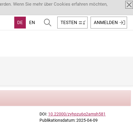
werden. Wenn Sie mehr über Cookies erfahren möchten,
DE
EN
TESTEN
ANMELDEN
DOI:
10.22000/zyhpzu6q2amsh581
Publikationsdatum: 2025-04-09