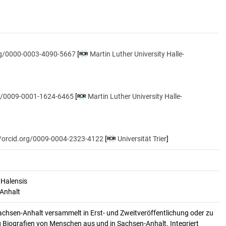
org/0000-0003-4090-5667
[
Martin Luther University Halle-
rg/0009-0001-1624-6465
[
Martin Luther University Halle-
//orcid.org/0009-0004-2323-4122
[
Universität Trier
]
 Halensis
-Anhalt
achsen-Anhalt versammelt in Erst- und Zweitveröffentlichung oder zu
 Biografien von Menschen aus und in Sachsen-Anhalt. Integriert