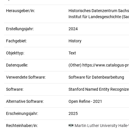
Herausgeber/in:
Historisches Datenzentrum Sachs
Institut für Landesgeschichte (S
Erstellungsjahr:
2024
Fachgebiet:
History
Objekttyp:
Text
Datenquelle:
(Other) https://www.catalogus-p
Verwendete Software:
Software für Datenbearbeitung
Software:
Stanford Named Entity Recognizer
Alternative Software:
Open Refine - 2021
Erscheinungsjahr:
2025
Rechteinhaber/in:
Martin Luther University Halle