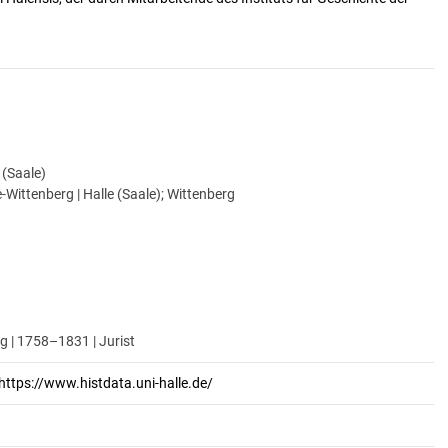
e (Saale)
-Wittenberg | Halle (Saale); Wittenberg
ig | 1758–1831 | Jurist
https://www.histdata.uni-halle.de/