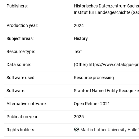
Publishers:
Historisches Datenzentrum Sachs
Institut für Landesgeschichte (S
Production year:
2024
Subject areas:
History
Resource type:
Text
Data source:
(Other) https://www.catalogus-p
Software used:
Resource processing
Software:
Stanford Named Entity Recognizer
Alternative software:
Open Refine - 2021
Publication year:
2025
Rights holders:
Martin Luther University Halle