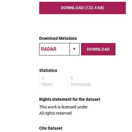
DOWNLOAD (122.4 KB)
Download Metadata
DOWNLOAD
Statistics
0
0
Views
Downloads
Rights statement for the dataset
This work is licensed under
All rights reserved
Cite Dataset