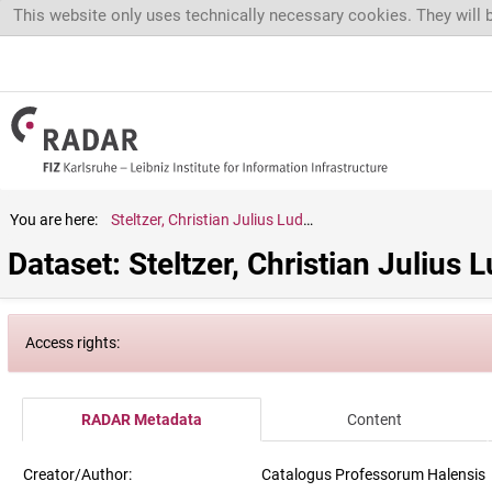
Skip to main content
This website only uses technically necessary cookies. They will 
You are here:
Steltzer, Christian Julius Ludwig
Dataset: Steltzer, Christian Julius 
Access rights:
RADAR Metadata
Content
Creator/Author:
Catalogus Professorum Halensis