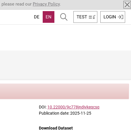
, please read our
Privacy Policy
.
DE
EN
TEST
LOGIN
DOI:
10.22000/9c778jndjvkeqcsq
Publication date: 2025-11-25
Download Dataset