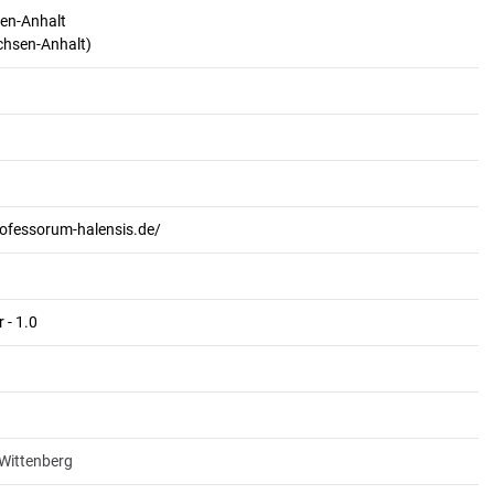
en-Anhalt
achsen-Anhalt)
rofessorum-halensis.de/
 - 1.0
-Wittenberg