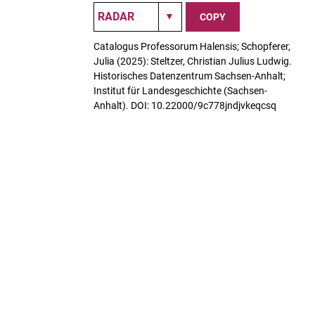
COPY
Catalogus Professorum Halensis; Schopferer,
Julia (2025): Steltzer, Christian Julius Ludwig.
Historisches Datenzentrum Sachsen-Anhalt;
Institut für Landesgeschichte (Sachsen-
Anhalt). DOI: 10.22000/9c778jndjvkeqcsq