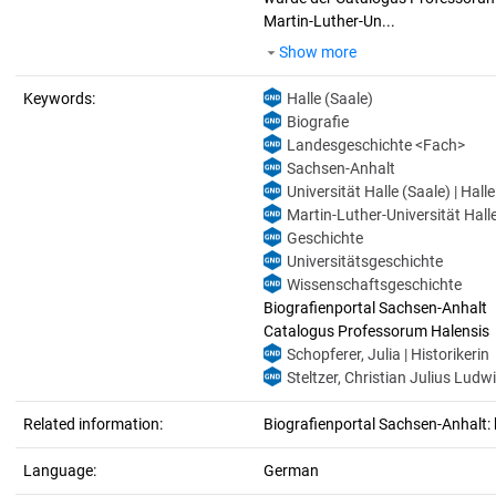
Martin-Luther-Un...
Show more
Keywords:
Halle (Saale)
Biografie
Landesgeschichte <Fach>
Sachsen-Anhalt
Universität Halle (Saale) | Hall
Martin-Luther-Universität Halle
Geschichte
Universitätsgeschichte
Wissenschaftsgeschichte
Biografienportal Sachsen-Anhalt
Catalogus Professorum Halensis
Schopferer, Julia | Historikerin
Steltzer, Christian Julius Ludw
Related information:
Biografienportal Sachsen-Anhalt: 
Language:
German