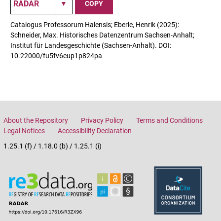
COPY
Catalogus Professorum Halensis; Eberle, Henrik (2025):
Schneider, Max. Historisches Datenzentrum Sachsen-Anhalt;
Institut für Landesgeschichte (Sachsen-Anhalt). DOI:
10.22000/fu5fv6eup1p824pa
About the Repository
Privacy Policy
Terms and Conditions
Legal Notices
Accessibility Declaration
1.25.1 (f) / 1.18.0 (b) / 1.25.1 (i)