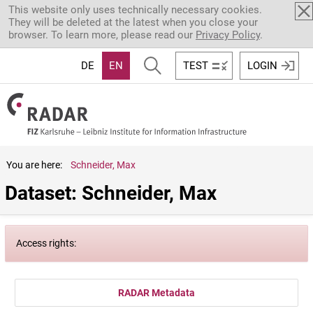
Skip to main content
This website only uses technically necessary cookies.
They will be deleted at the latest when you close your
browser. To learn more, please read our
Privacy Policy
.
DE
EN
TEST
LOGIN
You are here:
Schneider, Max
Dataset: Schneider, Max
Access rights:
RADAR Metadata