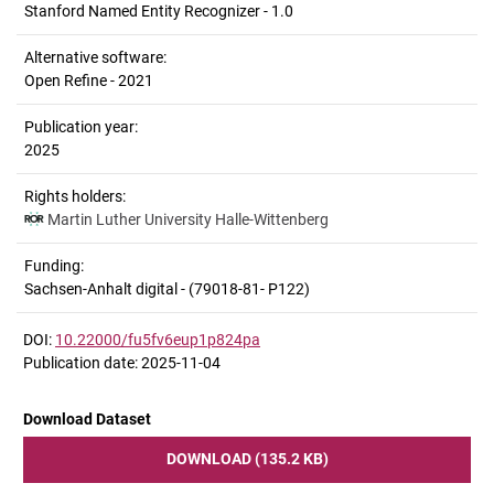
Stanford Named Entity Recognizer - 1.0
Alternative software:
Open Refine - 2021
Publication year:
2025
Rights holders:
Martin Luther University Halle-Wittenberg
Funding:
Sachsen-Anhalt digital - (79018-81- P122)
DOI:
10.22000/fu5fv6eup1p824pa
Publication date: 2025-11-04
Download Dataset
DOWNLOAD (135.2 KB)