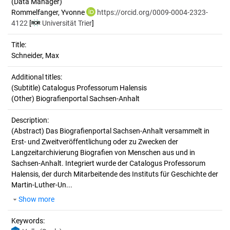
(Data Manager)
Rommelfanger, Yvonne
https://orcid.org/0009-0004-2323-
4122
[
Universität Trier
]
Title:
Schneider, Max
Additional titles:
(Subtitle) Catalogus Professorum Halensis
(Other) Biografienportal Sachsen-Anhalt
Description:
(Abstract)
Das Biografienportal Sachsen-Anhalt versammelt in
Erst- und Zweitveröffentlichung oder zu Zwecken der
Langzeitarchivierung Biografien von Menschen aus und in
Sachsen-Anhalt. Integriert wurde der Catalogus Professorum
Halensis, der durch Mitarbeitende des Instituts für Geschichte der
Martin-Luther-Un...
Show more
Keywords: