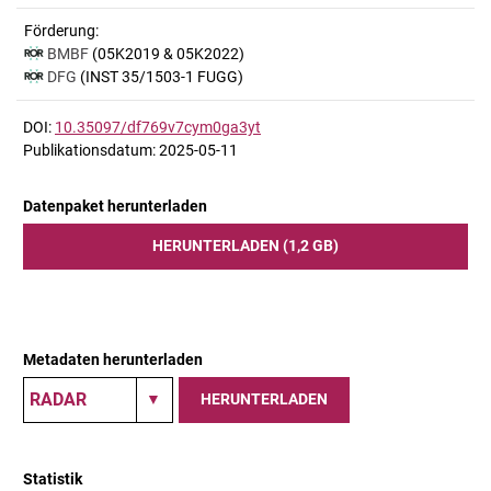
Förderung:
BMBF
(05K2019 & 05K2022)
DFG
(INST 35/1503-1 FUGG)
DOI:
10.35097/df769v7cym0ga3yt
Publikationsdatum: 2025-05-11
Datenpaket herunterladen
HERUNTERLADEN (1,2 GB)
Metadaten herunterladen
HERUNTERLADEN
Statistik