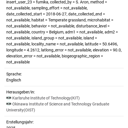
insert_user_23 = fumika, collected_by = S. Aron, method =
not_available, sampling_effort = not_available,
date_collected_start = 2018-06-27, date_collected_end =
not_available, habitat = Temperate grassland, microhabitat =
not_available, behavior = not_available, disturbance_level =
not_available, country = Belgium, adm1 = not_available, adm2 =
not_available, island_group = not_available, island =
not_available, locality_name = not_available, latitude = 50.6496,
longitude = 4.2612, latlong_error = not_available, elevation = 90.0,
elevation_error = not_available, biogeographic_region =
not_available
Sprache:
Englisch
Herausgeber/in:
Karlsruhe Institute of Technology(KIT)
Okinawa Institute of Science and Technology Graduate
University(OIST)
Erstellungsjahr: