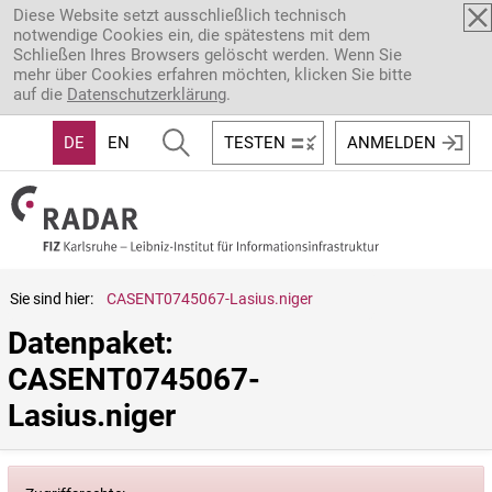
Direkt zum Inhalt
Diese Website setzt ausschließlich technisch
notwendige Cookies ein, die spätestens mit dem
Schließen Ihres Browsers gelöscht werden. Wenn Sie
mehr über Cookies erfahren möchten, klicken Sie bitte
auf die
Datenschutzerklärung
.
DE
EN
TESTEN
ANMELDEN
Sie sind hier:
CASENT0745067-Lasius.niger
Datenpaket: 
CASENT0745067-
Lasius.niger