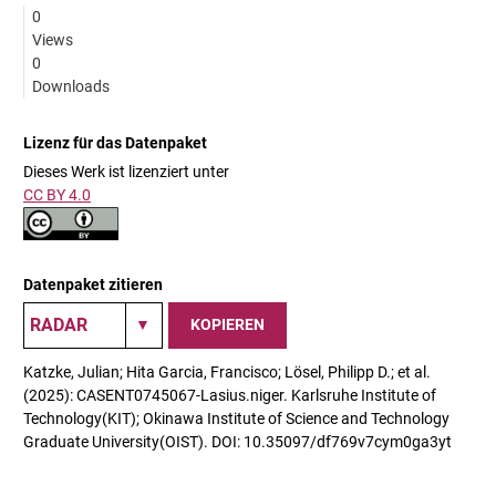
0
Views
0
Downloads
Lizenz für das Datenpaket
Dieses Werk ist lizenziert unter
CC BY 4.0
Datenpaket zitieren
KOPIEREN
Katzke, Julian; Hita Garcia, Francisco; Lösel, Philipp D.; et al.
(2025): CASENT0745067-Lasius.niger. Karlsruhe Institute of
Technology(KIT); Okinawa Institute of Science and Technology
Graduate University(OIST). DOI: 10.35097/df769v7cym0ga3yt